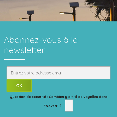
Abonnez-vous
à la
newsletter
Question de sécurité : Combien y a-t-il de voyelles dans
"Novéa" ?