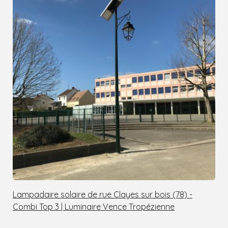
Lampadaire solaire de rue Clayes sur bois (78) -
Combi Top 3 | Luminaire Vence Tropézienne