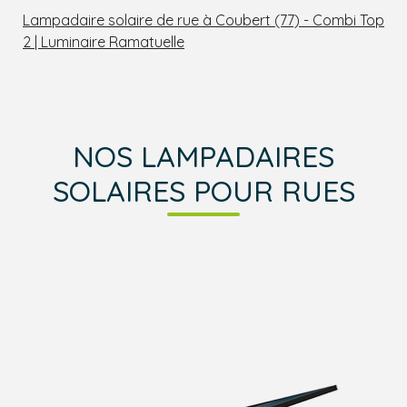
Lampadaire solaire de rue à Coubert (77) - Combi Top
2 | Luminaire Ramatuelle
NOS LAMPADAIRES
SOLAIRES POUR RUES