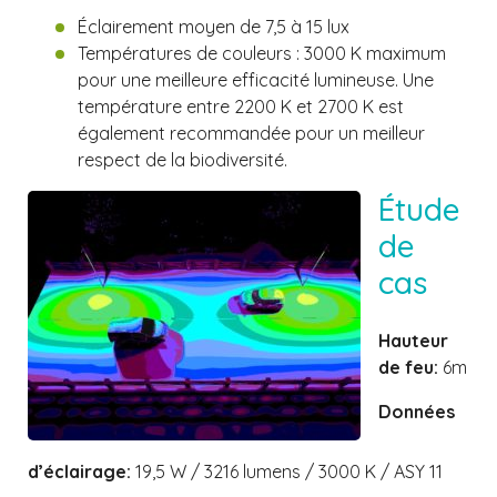
Éclairement moyen de 7,5 à 15 lux
Températures de couleurs : 3000 K maximum
pour une meilleure efficacité lumineuse. Une
température entre 2200 K et 2700 K est
également recommandée pour un meilleur
respect de la biodiversité.
Étude
de
cas
Hauteur
de feu:
6m
Données
d’éclairage:
19,5 W / 3216 lumens / 3000 K / ASY 11