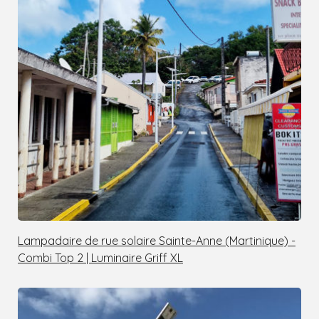
Lampadaire de rue solaire Sainte-Anne (Martinique) -
Combi Top 2 | Luminaire Griff XL