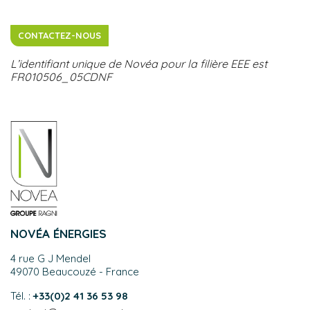
CONTACTEZ-NOUS
L’identifiant unique de Novéa pour la filière EEE est
FR010506_05CDNF
NOVÉA ÉNERGIES
4 rue G J Mendel
49070 Beaucouzé - France
Tél. :
+33(0)2 41 36 53 98