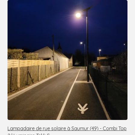
Lampadaire de rue solaire à Saumur (49) - Combi Top