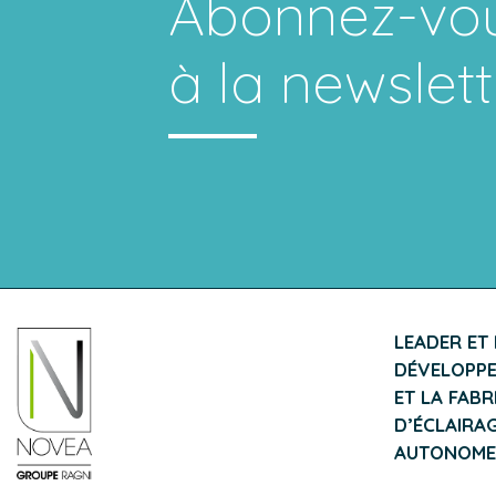
Abonnez-vo
à la newslett
LEADER ET
DÉVELOPPE
ET LA FAB
D’ÉCLAIRAG
AUTONOME