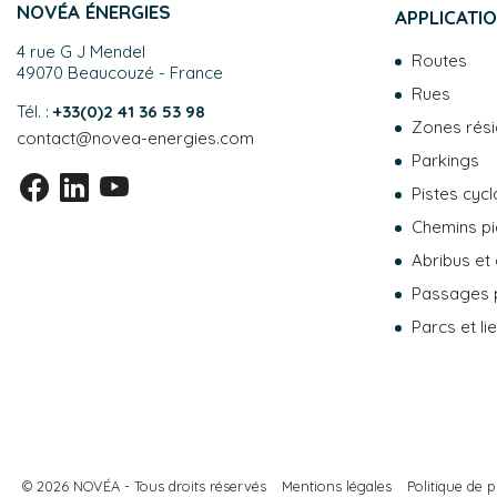
NOVÉA ÉNERGIES
APPLICATI
4 rue G J Mendel
Routes
49070 Beaucouzé - France
Rues
Tél. :
+33(0)2 41 36 53 98
Zones rési
contact@novea-energies.com
Parkings
Pistes cycl
Chemins pi
Abribus et
Passages 
Parcs et li
© 2026 NOVÉA - Tous droits réservés
Mentions légales
Politique de 