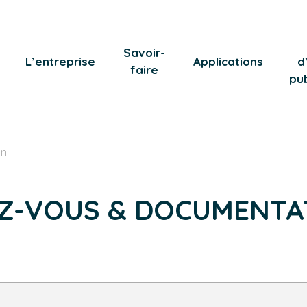
Savoir-
L’entreprise
Applications
d
faire
pub
on
Z-VOUS & DOCUMENTA