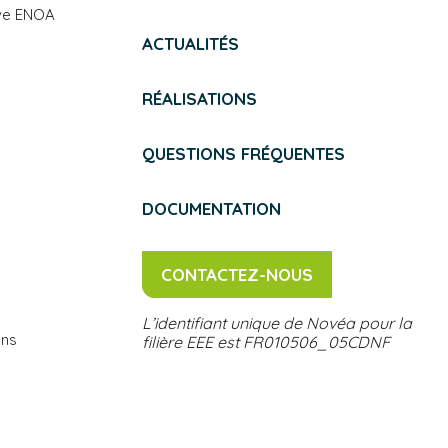
ive ENOA
ACTUALITÉS
RÉALISATIONS
QUESTIONS FRÉQUENTES
DOCUMENTATION
CONTACTEZ-NOUS
L’identifiant unique de Novéa pour la
ons
filière EEE est FR010506_05CDNF