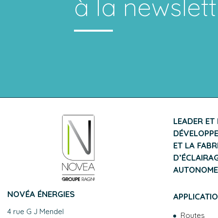
à la newslett
LEADER ET
DÉVELOPPE
ET LA FAB
D’ÉCLAIRAG
AUTONOME
NOVÉA ÉNERGIES
APPLICATI
4 rue G J Mendel
Routes