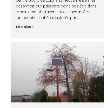
centre bourg de Loigné sur Mayenne permet
désormais aux passants de ne pas être dans
le noir lorsqu’ils traversent ce chemin. Ces
lampadaires ont étés installés par…
Lire plus »