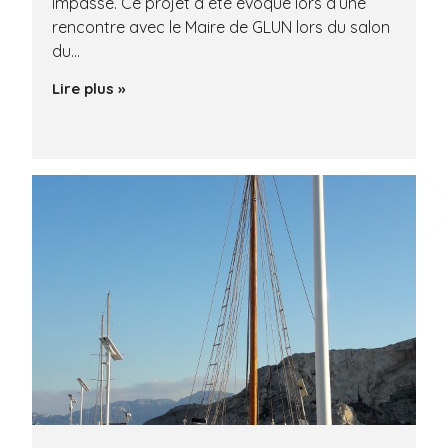
impasse. Ce projet a été évoqué lors d’une
rencontre avec le Maire de GLUN lors du salon
du…
Lire plus »