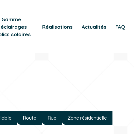
Gamme
’éclairages
Réalisations
Actualités
FAQ
lics solaires
clable
Route
Rue
Zone résidentielle