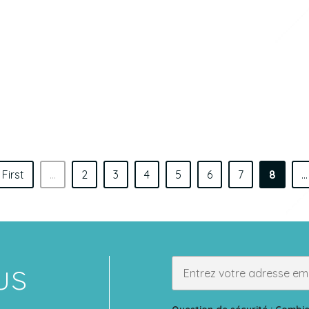
First
...
2
3
4
5
6
7
8
...
us