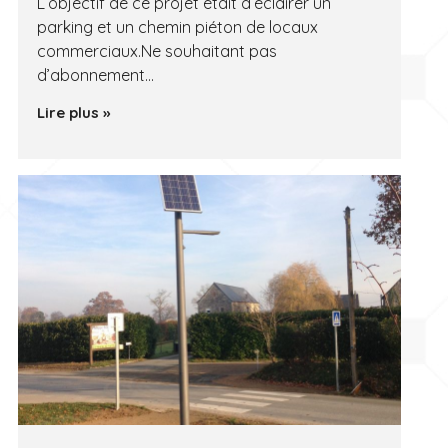
L’objectif de ce projet était d’éclairer un
parking et un chemin piéton de locaux
commerciaux.Ne souhaitant pas
d’abonnement…
Lire plus »