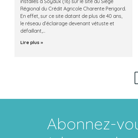
installés à Soyaux (16) sur le site du Siège
Régional du Crédit Agricole Charente Perigord.
En effet, sur ce site datant de plus de 40 ans,
le réseau d’éclairage devenant vétuste et
défaillant,…
Lire plus »
Abonnez-vo