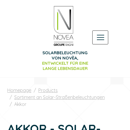
SOLARBELEUCHTUNG
VON NOVÈA,
ENTWICKELT FÜR EINE
LANGE
LEBENSDAUER
Homepage
Products
Sortiment an Solar-Straßenbeleuchtungen
Akkor
AKKOR - SOLAR-