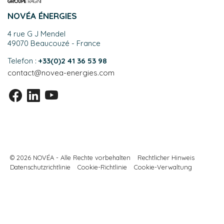
NOVÉA ÉNERGIES
4 rue G J Mendel
49070 Beaucouzé - France
Telefon :
+33(0)2 41 36 53 98
contact@novea-energies.com
© 2026 NOVÉA - Alle Rechte vorbehalten
Rechtlicher Hinweis
Datenschutzrichtlinie
Cookie-Richtlinie
Cookie-Verwaltung