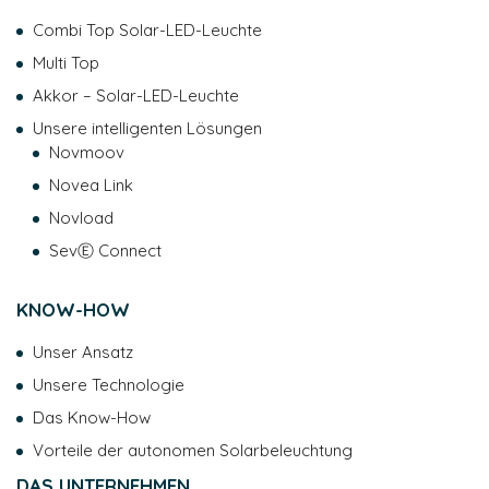
Combi Top Solar-LED-Leuchte
Multi Top
Akkor – Solar-LED-Leuchte
Unsere intelligenten Lösungen
Novmoov
Novea Link
Novload
SevⒺ Connect
KNOW-HOW
Unser Ansatz
Unsere Technologie
Das Know-How
Vorteile der autonomen Solarbeleuchtung
DAS UNTERNEHMEN