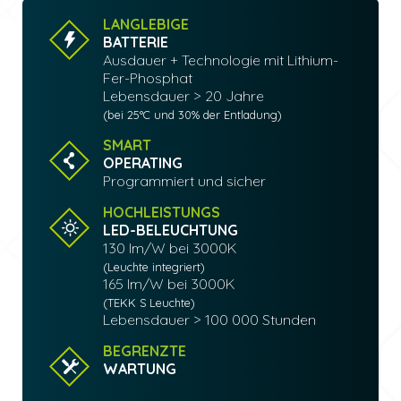
LANGLEBIGE
BATTERIE
Ausdauer + Technologie mit Lithium-
Fer-Phosphat
Lebensdauer > 20 Jahre
(bei 25°C und 30% der Entladung)
SMART
OPERATING
Programmiert und sicher
HOCHLEISTUNGS
LED-BELEUCHTUNG
130 lm/W bei 3000K
(Leuchte integriert)
165 lm/W bei 3000K
(TEKK S Leuchte)
Lebensdauer > 100 000 Stunden
BEGRENZTE
WARTUNG