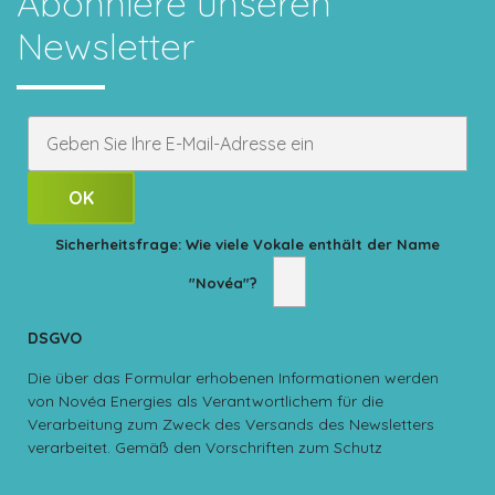
Abonniere unseren
Newsletter
Sicherheitsfrage: Wie viele Vokale enthält der Name
"Novéa"?
DSGVO
Die über das Formular erhobenen Informationen werden
von Novéa Energies als Verantwortlichem für die
Verarbeitung zum Zweck des Versands des Newsletters
verarbeitet. Gemäß den Vorschriften zum Schutz
personenbezogener Daten haben Sie das Recht auf
Auskunft, Berichtigung, Löschung, Übertragbarkeit und