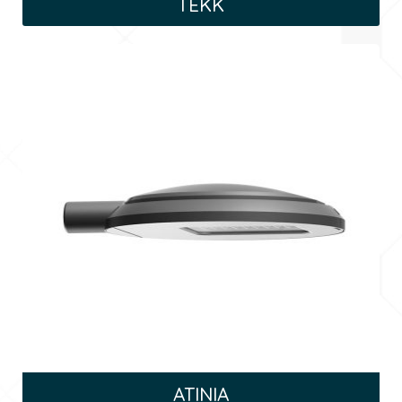
TEKK
ATINIA