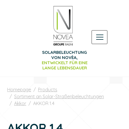
SOLARBELEUCHTUNG
VON NOVÈA,
ENTWICKELT FÜR EINE
LANGE
LEBENSDAUER
Homepage
Products
Sortiment an Solar-Straßenbeleuchtungen
Akkor
AKKOR 1.4
AKKOR 1.4