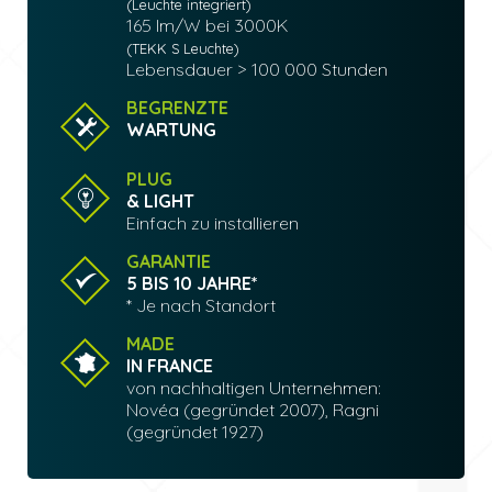
(Leuchte integriert)
165 lm/W bei 3000K
(TEKK S Leuchte)
Lebensdauer > 100 000 Stunden
BEGRENZTE
WARTUNG
PLUG
& LIGHT
Einfach zu installieren
GARANTIE
5 BIS 10 JAHRE*
* Je nach Standort
MADE
IN FRANCE
von nachhaltigen Unternehmen:
Novéa (gegründet 2007), Ragni
(gegründet 1927)