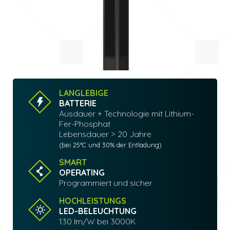
LANGLEBIGE
BATTERIE
Ausdauer + Technologie mit Lithium-
Fer-Phosphat
Lebensdauer > 20 Jahre
(bei 25°C und 30% der Entladung)
SMART
OPERATING
Programmiert und sicher
HOCHLEISTUNGS
LED-BELEUCHTUNG
130 lm/W bei 3000K