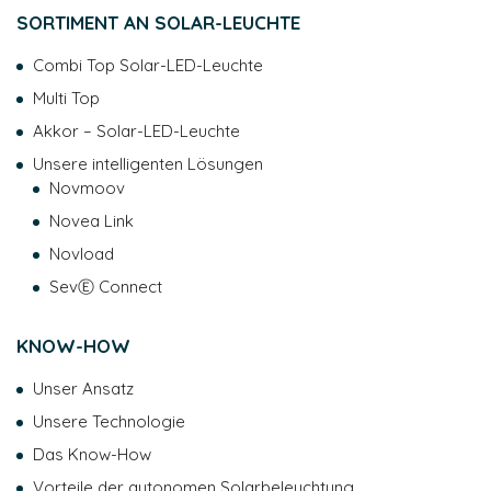
SORTIMENT AN SOLAR-LEUCHTE
Combi Top Solar-LED-Leuchte
Multi Top
Akkor – Solar-LED-Leuchte
Unsere intelligenten Lösungen
Novmoov
Novea Link
Novload
SevⒺ Connect
KNOW-HOW
Unser Ansatz
Unsere Technologie
Das Know-How
Vorteile der autonomen Solarbeleuchtung