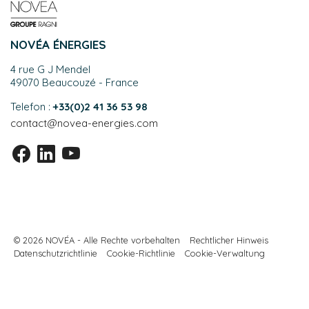
NOVÉA ÉNERGIES
4 rue G J Mendel
49070 Beaucouzé - France
Telefon :
+33(0)2 41 36 53 98
contact@novea-energies.com
© 2026 NOVÉA - Alle Rechte vorbehalten
Rechtlicher Hinweis
Datenschutzrichtlinie
Cookie-Richtlinie
Cookie-Verwaltung