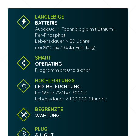
LANGLEBIGE
BATTERIE
Ausdauer + Technologie mit Lithium-
Fer-Phosphat
Lebensdauer > 20 Jahre
(bei 25°C und 30% der Entladung)
SMART
OPERATING
Programmiert und sicher
HOCHLEISTUNGS
LED-BELEUCHTUNG
Ex: 165 lm/W bei 3000K
Lebensdauer > 100 000 Stunden
BEGRENZTE
WARTUNG
PLUG
& LIGHT