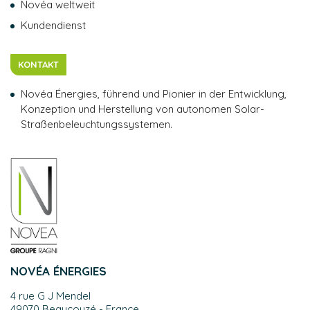
Novéa weltweit
Kundendienst
KONTAKT
Novéa Énergies, führend und Pionier in der Entwicklung,
Konzeption und Herstellung von autonomen Solar-
Straßenbeleuchtungssystemen.
NOVÉA ÉNERGIES
4 rue G J Mendel
49070 Beaucouzé - France