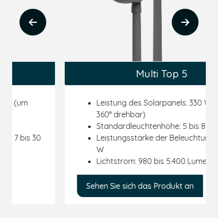
Multi Top 5
Leistung des Solarpanels: 330 Wp (um
360° drehbar)
Standardleuchtenhöhe: 5 bis 8 m
Leistungsstärke der Beleuchtung: 7 bis 30
W
Lichtstrom: 980 bis 5.400 Lumen
Sehen Sie sich das Produkt an