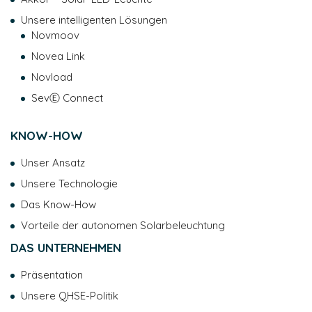
Unsere intelligenten Lösungen
Novmoov
Novea Link
Novload
SevⒺ Connect
KNOW-HOW
Unser Ansatz
Unsere Technologie
Das Know-How
Vorteile der autonomen Solarbeleuchtung
DAS UNTERNEHMEN
Präsentation
Unsere QHSE-Politik