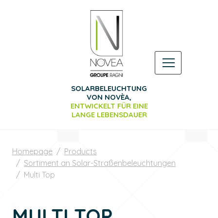
SOLARBELEUCHTUNG
VON NOVÈA,
ENTWICKELT FÜR EINE
LANGE
LEBENSDAUER
Homepage
Products
Sortiment an Solar-Straßenbeleuchtungen
Multi Top
MULTI TOP