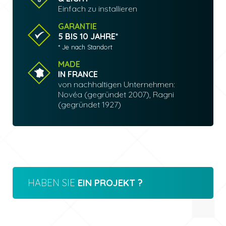
Einfach zu installieren
GARANTIE
5 BIS 10 JAHRE*
* Je nach Standort
MADE
IN FRANCE
von nachhaltigen Unternehmen:
Novéa (gegründet 2007), Ragni
(gegründet 1927)
HABEN SIE
EIN PROJEKT ?