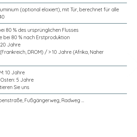
minium (optional eloxiert), mit Tür, berechnet für alle
40
bei 80 % des ursprünglichen Flusses
e bei 80 % nach Erstproduktion
 20 Jahre
 (Frankreich, DROM) / > 10 Jahre (Afrika, Naher
M: 10 Jahre
 Osten: 5 Jahre
tieren Sie uns
benstraße, Fußgängerweg, Radweg ...