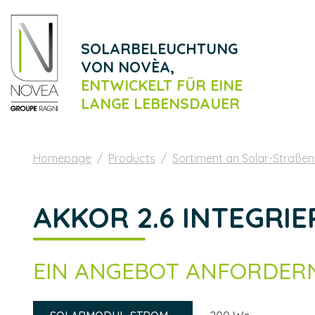
SOLARBELEUCHTUNG
VON NOVÈA,
ENTWICKELT FÜR EINE
LANGE
LEBENSDAUER
Homepage
Products
Sortiment an Solar-Straße
AKKOR 2.6 INTEGRIE
EIN ANGEBOT ANFORDER