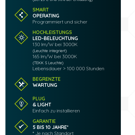
SMART
OPERATING
Programmiert und sicher
HOCHLEISTUNGS
LED-BELEUCHTUNG
130 lm/W bei 3000K
(Leuchte integriert)
165 lm/W bei 3000K
(TEKK S Leuchte)
Lebensdauer > 100 000 Stunden
BEGRENZTE
WARTUNG
PLUG
& LIGHT
Einfach zu installieren
GARANTIE
5 BIS 10 JAHRE*
* Je nach Standort