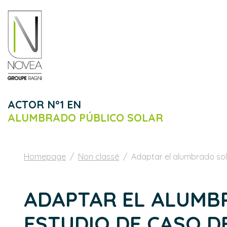
ACTOR N°1 EN
ALUMBRADO PÚBLICO SOLAR
Homepage
Non classé
Adaptar el alumbrado sola
ADAPTAR EL ALUMBR
ESTUDIO DE CASO DE