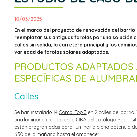
10/03/2025
En el marco del proyecto de renovación del barrio 
reemplazar sus antiguas farolas por una solución 
calles sin salida, la carretera principal y los cam
variedad de farolas solares adaptadas.
PRODUCTOS ADAPTADOS A
ESPECÍFICAS DE ALUMBRA
Calles
Se han instalado 14
Combi Top 3
en 2 calles del barrio.
una luminaria y un bolardo
CIKA
del catálogo Ragni s
están programadas para iluminar a plena potencia des
6.30 de la mañana hasta el amanecer.