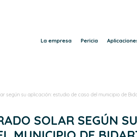
La empresa
Pericia
Aplicacione
r según su aplicación: estudio de caso del municipio de Bid
ADO SOLAR SEGÚN SU 
L MUNICIPIO DE BIDAR