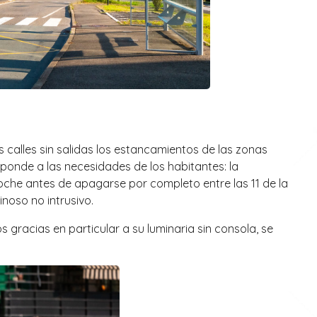
s calles sin salidas los estancamientos de las zonas
ponde a las necesidades de los habitantes: la
oche antes de apagarse por completo entre las 11 de la
noso no intrusivo.
racias en particular a su luminaria sin consola, se