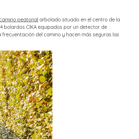
camino peatonal
arbolado situado en el centro de la
y 14 bolardos CIKA equipados por un detector de
 frecuentación del camino y hacen más seguras las