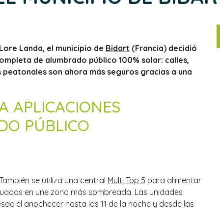
Lore Landa, el municipio de
Bidart
(Francia) decidió
completa de alumbrado público 100% solar: calles,
inos peatonales son ahora más seguros gracias a una
 APLICACIONES
DO PÚBLICO
 También se utiliza una central
Multi Top 5
para alimentar
ituados en une zona más sombreada. Las unidades
de el anochecer hasta las 11 de la noche y desde las