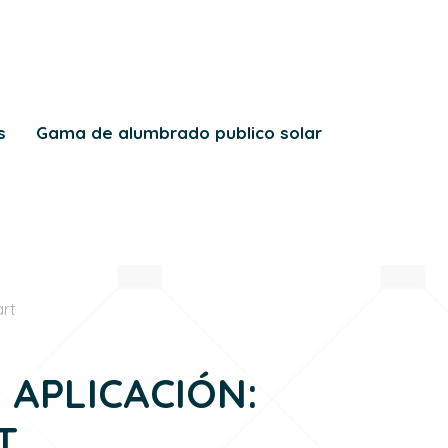
s
Gama de alumbrado publico solar
art
APLICACIÓN:
T