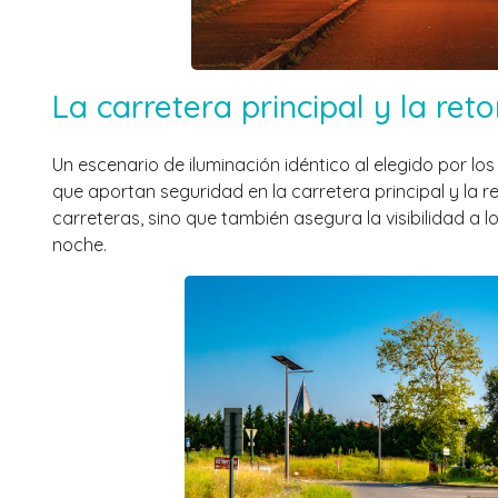
La carretera principal y la ret
Un escenario de iluminación idéntico al elegido por los
que aportan seguridad en la carretera principal y la r
carreteras, sino que también asegura la visibilidad a
noche.