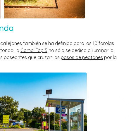
onda
 callejones también se ha definido para las 10 farolas
etonda: la
Combi Top 5
no sólo se dedica a iluminar la
 los paseantes que cruzan los
pasos de peatones
por la