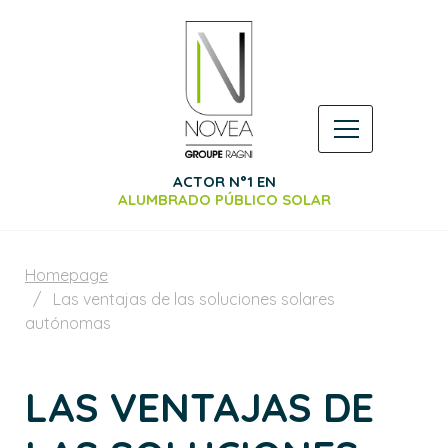
ACTOR N°1 EN
ALUMBRADO PÚBLICO SOLAR
Homepage
Las ventajas de las soluciones solares
autónomas
LAS VENTAJAS DE