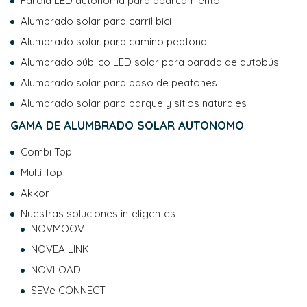
Farola LED autónoma para aparcamiento
protección de datos
.
Alumbrado solar para carril bici
Alumbrado solar para camino peatonal
Alumbrado público LED solar para parada de autobús
Alumbrado solar para paso de peatones
Alumbrado solar para parque y sitios naturales
GAMA DE ALUMBRADO SOLAR AUTONOMO
Combi Top
Multi Top
Akkor
Nuestras soluciones inteligentes
NOVMOOV
NOVEA LINK
NOVLOAD
SEVe CONNECT