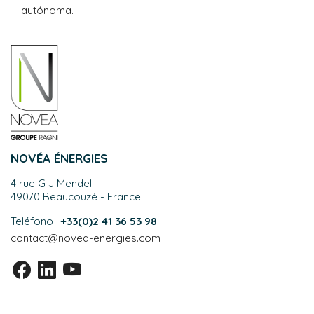
autónoma.
NOVÉA ÉNERGIES
4 rue G J Mendel
49070 Beaucouzé - France
Teléfono :
+33(0)2 41 36 53 98
contact@novea-energies.com